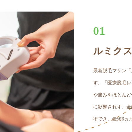
01
ルミク
最新脱毛マシン「
す。「医療脱毛レ
や痛みをほとんど
に影響されず、金
術でき、最短6ヵ