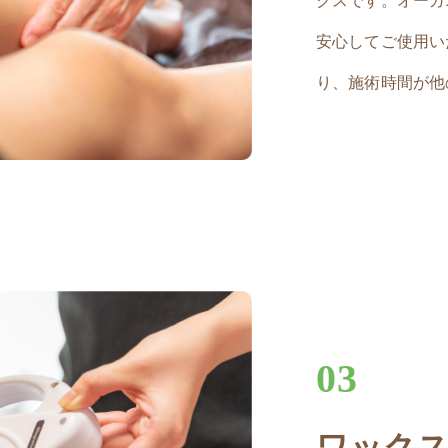
クスです。オーガ
安心してご使用い
り、施術時間が他
03
ワックス