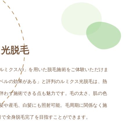
ス光脱毛
ルミクスA9」を用いた脱毛施術をご体験いただけま
ベルの効果がある」と評判のルミクス光脱毛は、熱
伴わず施術できる点も魅力です。毛の太さ、肌の色
髪や産毛、白髪にも照射可能。毛周期に関係なく施
月で全身脱毛完了を目指すことができます。