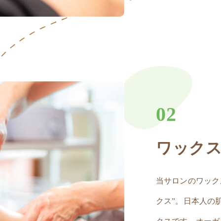
02
ワック
当サロンのワック
クス”。日本人の