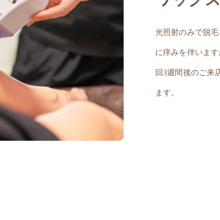
光照射のみで脱毛
に痒みを伴います
回3週間後のご来
ます。