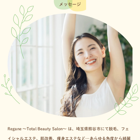
メッセージ
Regane 〜Total Beauty Salon〜 は、埼玉県熊谷市にて脱毛、
フェ
イシャルエステ、肌改善、痩身エステなど…あらゆる角度から
綺麗