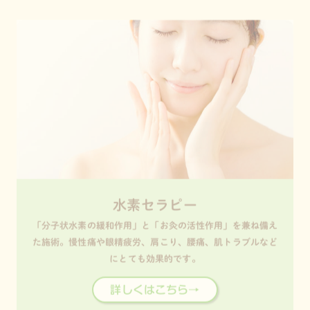
水素セラピー
「分子状水素の緩和作用」と「お灸の活性作用」を兼ね備え
た施術。慢性痛や眼精疲労、肩こり、腰痛、肌トラブルなど
にとても効果的です。
詳しくはこちら→