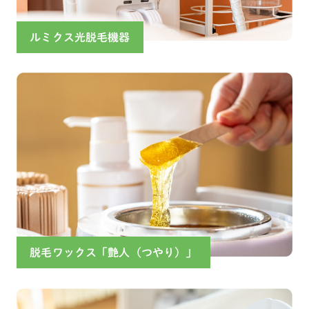
ルミクス光脱毛機器
脱毛ワックス「艶人（つやり）」